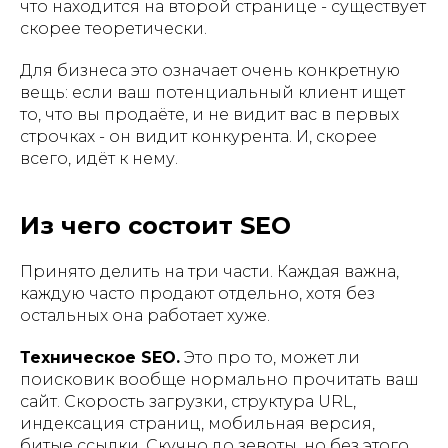
что находится на второй странице - существует
скорее теоретически.
Для бизнеса это означает очень конкретную
вещь: если ваш потенциальный клиент ищет
то, что вы продаёте, и не видит вас в первых
строчках - он видит конкурента. И, скорее
всего, идёт к нему.
Из чего состоит SEO
Принято делить на три части. Каждая важна,
каждую часто продают отдельно, хотя без
остальных она работает хуже.
Техническое SEO.
Это про то, может ли
поисковик вообще нормально прочитать ваш
сайт. Скорость загрузки, структура URL,
индексация страниц, мобильная версия,
битые ссылки. Скучно до зевоты, но без этого