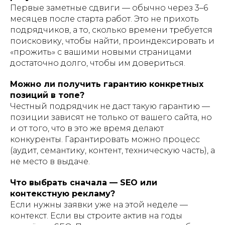
Первые заметные сдвиги — обычно через 3–6
месяцев после старта работ. Это не прихоть
подрядчиков, а то, сколько времени требуется
поисковику, чтобы найти, проиндексировать и
«прожить» с вашими новыми страницами
достаточно долго, чтобы им довериться.
Можно ли получить гарантию конкретных
позиций в топе?
Честный подрядчик не даст такую гарантию —
позиции зависят не только от вашего сайта, но
и от того, что в это же время делают
конкуренты. Гарантировать можно процесс
(аудит, семантику, контент, техническую часть), а
не место в выдаче.
Что выбрать сначала — SEO или
контекстную рекламу?
Если нужны заявки уже на этой неделе —
контекст. Если вы строите актив на годы