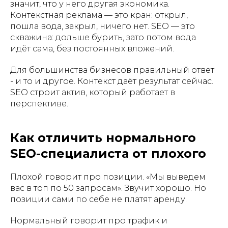
значит, что у него другая экономика.
Контекстная реклама — это кран: открыл,
пошла вода, закрыл, ничего нет. SEO — это
скважина: дольше бурить, зато потом вода
идёт сама, без постоянных вложений.
Для большинства бизнесов правильный ответ
- и то и другое. Контекст даёт результат сейчас.
SEO строит актив, который работает в
перспективе.
Как отличить нормального
SEO-специалиста от плохого
Плохой говорит про позиции. «Мы выведем
вас в топ по 50 запросам». Звучит хорошо. Но
позиции сами по себе не платят аренду.
Нормальный говорит про трафик и