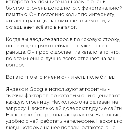
которого вы помните из школы, а очень
быстрого, очень дотошного, с феноменальной
памятью. Он постоянно ходит по интернету,
читает страницы, запоминает о чём они, и
складывает всё это в каталог.
Когда вы вводите запрос в поисковую строку,
он не ищет прямо сейчас - он уже нашёл
раньше. Он просто достаёт из каталога то, что,
по его мнению, лучше всего отвечает на ваш
вопрос.
Вот это «по его мнению» - и есть поле битвы.
Яндекс и Google используют алгоритмы -
тысячи факторов, по которым они оценивают
каждую страницу. Насколько она релевантна
запросу. Насколько ей доверяют другие сайты.
Насколько быстро она загружается. Насколько
удобно с ней работать на телефоне. Насколько
люди, которые на неё попали, остаются, а не