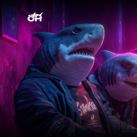
Команда Шарк Он: маркети