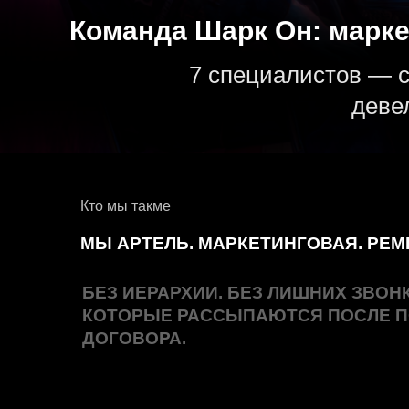
7 специалистов — страте
девелопм
Кто мы такме
МЫ АРТЕЛЬ. МАРКЕТИНГОВАЯ. РЕМЕСЛЕ
БЕЗ ИЕРАРХИИ. БЕЗ ЛИШНИХ ЗВОНКОВ. 
КОТОРЫЕ РАССЫПАЮТСЯ ПОСЛЕ ПОДП
ДОГОВОРА.