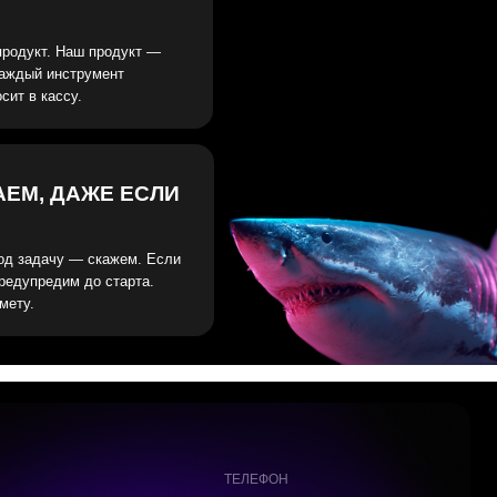
ТЕЛЕФОН
+ 7 938 474 41 16
ПОЧТА
sharkonagency@yandex.ru