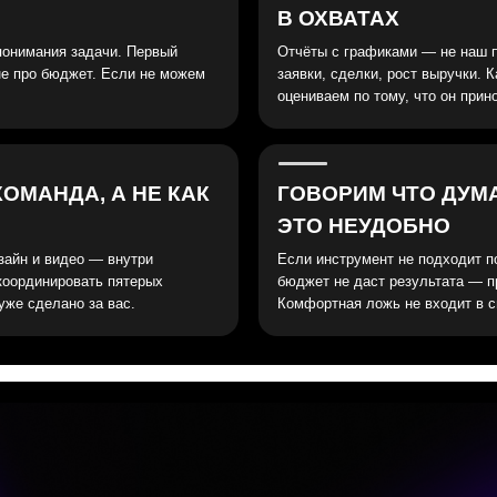
ано за вас.
Комфортная ложь не входит в смету.