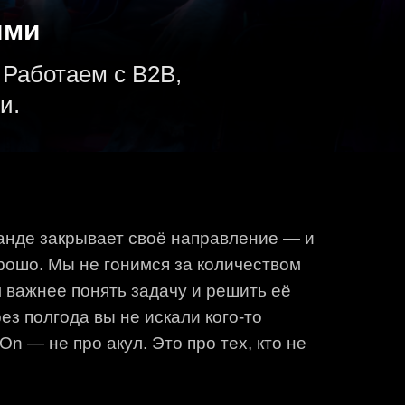
м с B2B,
ает своё направление — и
е гонимся за количеством
ять задачу и решить её
вы не искали кого-то
 акул. Это про тех, кто не