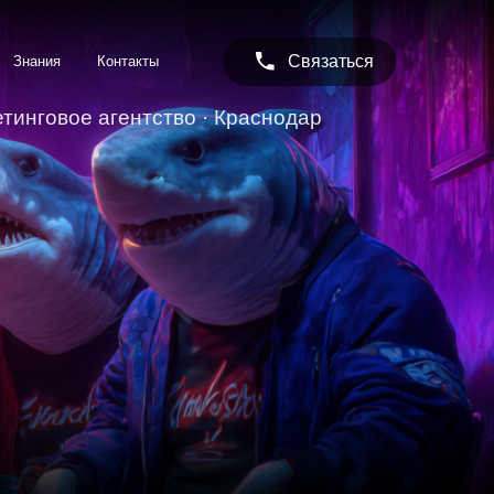
Связаться
нтакты
ентство · Краснодар