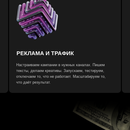
РЕКЛАМА И ТРАФИК
АНАЛИТИК
Считаем цену ли
Настраиваем кампании в нужных каналах. Пишем
каналу. Видим гд
тексты, делаем креативы. Запускаем, тестируем,
устраняем. Сквоз
отключаем то, что не работает. Масштабируем то,
сделки.
что даёт результат.
ОЧЕМУ ЛИДОГЕНЕРАЦИЯ
РАБОТАЕТ
РАБОТАЕТ