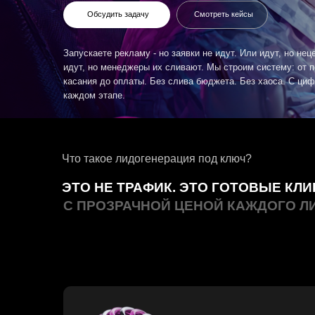
Запускаете рекламу - но заявки не идут. Или идут, но нецелевые. 
идут, но менеджеры их сливают. Мы строим систему: от первого
касания до оплаты. Без слива бюджета. Без хаоса. С цифрами на
каждом этапе.
Что такое лидогенерация под ключ?
ЭТО НЕ ТРАФИК. ЭТО ГОТОВЫЕ КЛИЕНТЫ
С ПРОЗРАЧНОЙ ЦЕНОЙ КАЖДОГО ЛИДА