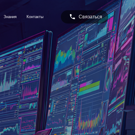
Связаться
нтакты