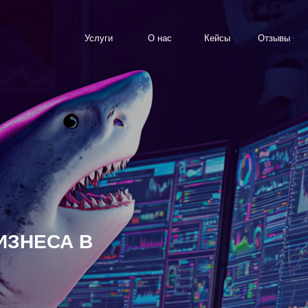
Услуги
О нас
Кейсы
Отзывы
Знания
Ко
ЕСА В