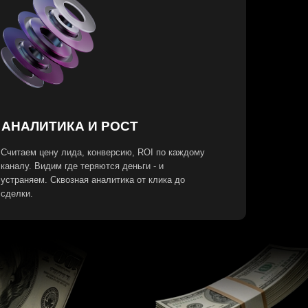
А И РОСТ
да, конверсию, ROI по каждому
е теряются деньги - и
ная аналитика от клика до