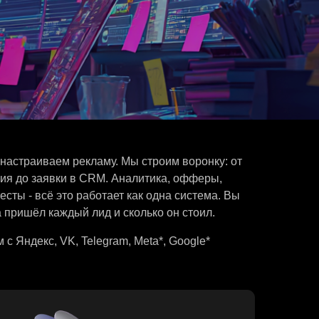
екламу. Мы строим воронку: от
в CRM. Аналитика, офферы,
 работает как одна система. Вы
й лид и сколько он стоил.
 Telegram, Meta*, Google*