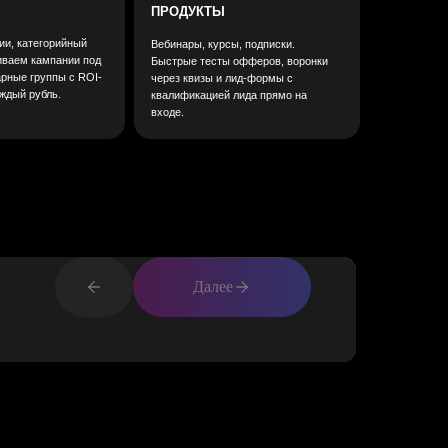
ТЕЛЕФОН
+ 7 938 474 41 16
Далее
ПОЧТА
sharkonagency@yandex.ru