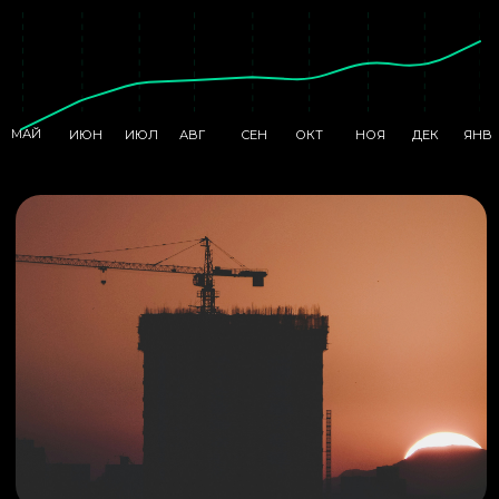
Запросы
апр
дек
авг
ЗАСТРОЙЩИК
3
37
99
34
62
СТРОИТЕЛЬНАЯ КОМПАНИЯ
8
11
15
3
4
ЗАСТРОЙЩИК ЖК
6
14
51
8
37
СТРОИТЕЛЬНАЯ КОМПАНИЯ
1
22
22
22
ОФИЦИАЛЬНЫЙ
САЙТ СТРОИТЕЛЬНОЙ
2
42
67
40
25
КОМПАНИИ
СТРОИТЕЛЬНАЯ КОМПАНИЯ
1
34
-
33
ОФИЦИАЛЬНЫЙ САЙТ
САЙТ ЗАСТРОЙЩИКА
6
17
30
11
13
ОФИЦИАЛЬНЫЙ ЗАСТРОЙЩИК
3
23
-
20
ОФИЦИАЛЬНЫЙ САЙТ
2
19
-
17
ЗАСТРОЙЩИКА